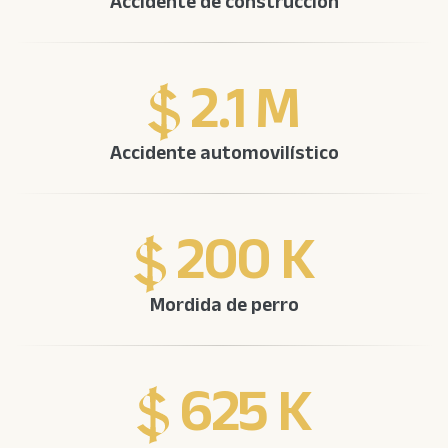
Accidente de construcción
2.1 M
Accidente automovilístico
200 K
Mordida de perro
625 K