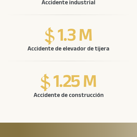
Accidente industrial
1.3 M
Accidente de elevador de tijera
1.25 M
Accidente de construcción