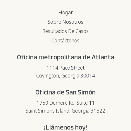
Hogar
Sobre Nosotros
Resultados De Casos
Contáctenos
Oficina metropolitana de Atlanta
1114 Pace Street
Covington, Georgia 30014
Oficina de San Simón
1759 Demere Rd. Suite 11
Saint Simons Island, Georgia 31522
¡Llámenos hoy!