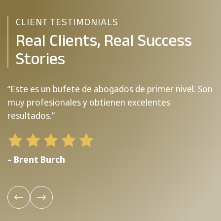
CLIENT TESTIMONIALS
Real Clients, Real Success
Stories
“Este es un bufete de abogados de primer nivel. Son
“
muy profesionales y obtienen excelentes
resultados.”
–
– Brent Burch