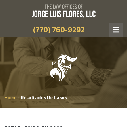
(770) 760-9292
Home
»
Resultados De Casos